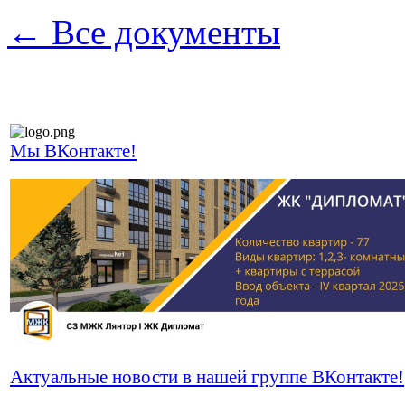
← Все документы
Мы ВКонтакте!
Актуальные новости в нашей группе ВКонтакте!