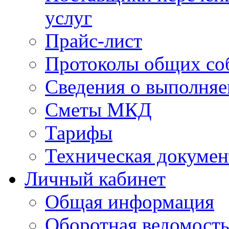
услуг
Прайс-лист
Протоколы общих со
Сведения о выполняе
Сметы МКД
Тарифы
Техническая докумен
Личный кабинет
Общая информация
Оборотная ведомост