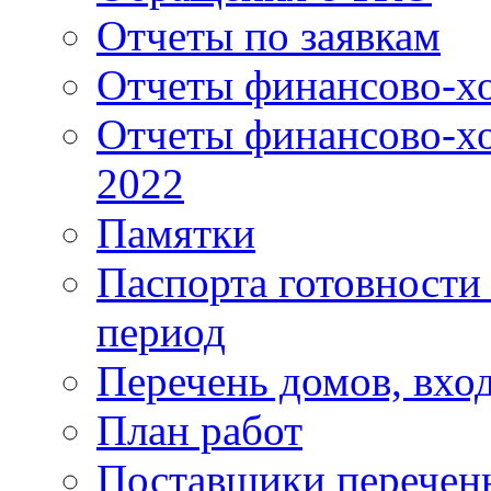
Отчеты по заявкам
Отчеты финансово-хо
Отчеты финансово-хо
2022
Памятки
Паспорта готовности 
период
Перечень домов, вхо
План работ
Поставщики перечень