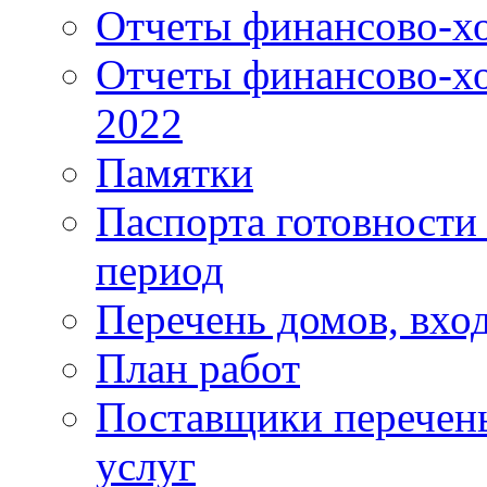
Отчеты финансово-хо
Отчеты финансово-хо
2022
Памятки
Паспорта готовности 
период
Перечень домов, вхо
План работ
Поставщики перечень
услуг