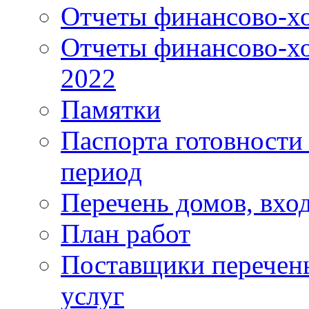
Отчеты финансово-хо
Отчеты финансово-хо
2022
Памятки
Паспорта готовности 
период
Перечень домов, вхо
План работ
Поставщики перечень
услуг