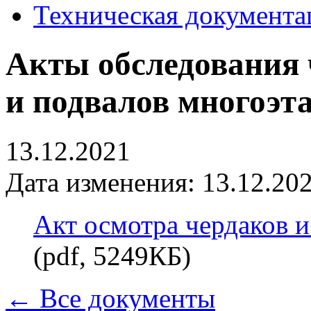
Техническая документа
Акты обследования
и подвалов многоэта
13.12.2021
Дата изменения: 13.12.202
Акт осмотра чердаков 
(pdf, 5249КБ)
← Все документы