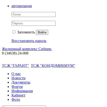
авторизация
Запомнить
Войти
Восстановить пароль
Жилищный комплекс Сибири
8 (34638) 24-008
ТСЖ "ГАРАНТ"
ТСЖ "КОНДОМИНИУМ"
О нас
Новости
Документы
Форум
Информация
Кабинет
Фото