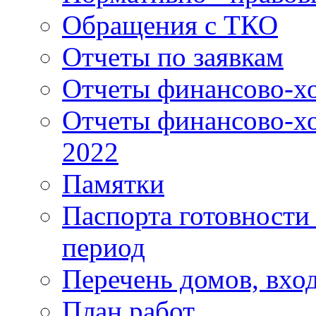
Обращения с ТКО
Отчеты по заявкам
Отчеты финансово-хо
Отчеты финансово-хо
2022
Памятки
Паспорта готовности 
период
Перечень домов, вхо
План работ