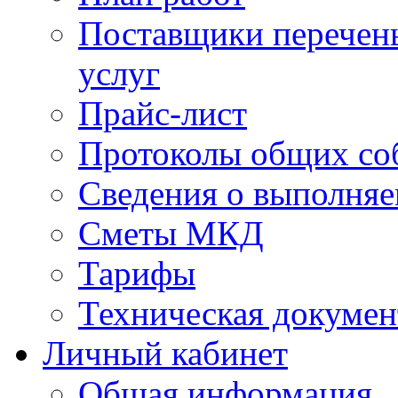
Поставщики перечень
услуг
Прайс-лист
Протоколы общих со
Сведения о выполняе
Сметы МКД
Тарифы
Техническая докумен
Личный кабинет
Общая информация