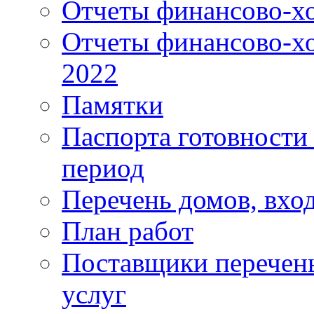
Отчеты финансово-хо
Отчеты финансово-хо
2022
Памятки
Паспорта готовности 
период
Перечень домов, вхо
План работ
Поставщики перечень
услуг