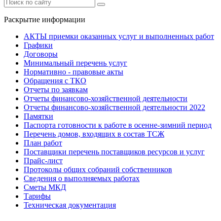
Раскрытие информации
АКТЫ приемки оказанных услуг и выполненных работ
Графики
Договоры
Минимальный перечень услуг
Нормативно - правовые акты
Обращения с ТКО
Отчеты по заявкам
Отчеты финансово-хозяйственной деятельности
Отчеты финансово-хозяйственной деятельности 2022
Памятки
Паспорта готовности к работе в осенне-зимний период
Перечень домов, входящих в состав ТСЖ
План работ
Поставщики перечень поставщиков ресурсов и услуг
Прайс-лист
Протоколы общих собраний собственников
Сведения о выполняемых работах
Сметы МКД
Тарифы
Техническая документация