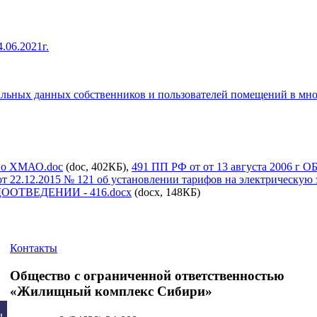
06.2021г.
нальных данных собственников и пользователей помещений в 
 по ХМАО.doc
(doc, 402КБ),
491 ПП РФ от от 13 августа 20
т 22.12.2015 № 121 об установлении тарифов на электрическую 
ОТВЕДЕНИИ - 416.docx
(docx, 148КБ)
Контакты
Общество с ограниченной ответственностью
«Жилищный комплекс Сибири»