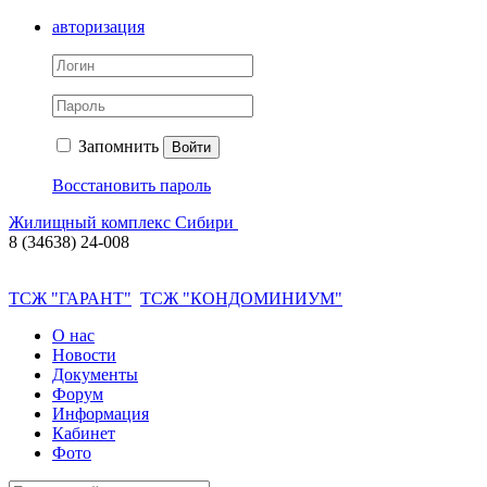
авторизация
Запомнить
Войти
Восстановить пароль
Жилищный комплекс Сибири
8 (34638) 24-008
ТСЖ "ГАРАНТ"
ТСЖ "КОНДОМИНИУМ"
О нас
Новости
Документы
Форум
Информация
Кабинет
Фото