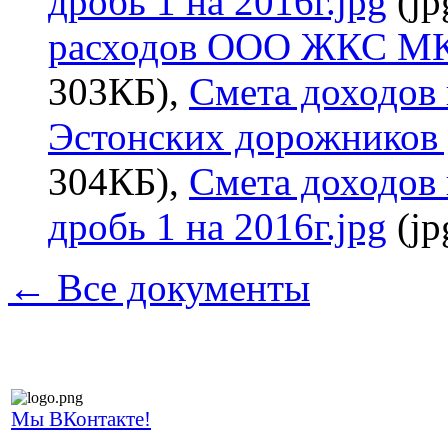
дробь 1 на 2016г.jpg
(jp
расходов ООО ЖКС МКР 
303КБ),
Смета доходов
Эстонских дорожников д
304КБ),
Смета доходов
дробь 1 на 2016г.jpg
(jp
← Все документы
Мы ВКонтакте!