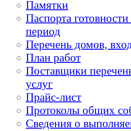
Памятки
Паспорта готовности 
период
Перечень домов, вхо
План работ
Поставщики перечень
услуг
Прайс-лист
Протоколы общих со
Сведения о выполняе