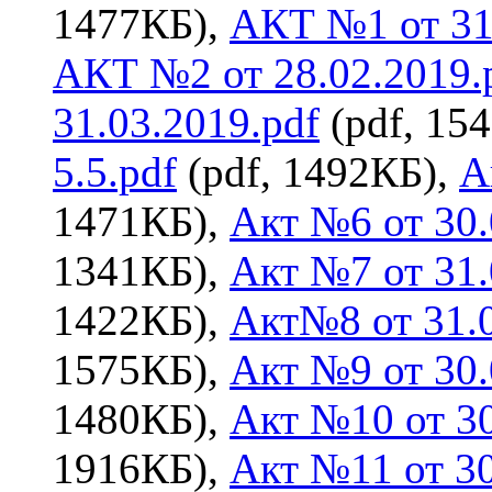
1477КБ),
АКТ №1 от 31
АКТ №2 от 28.02.2019.
31.03.2019.pdf
(pdf, 15
5.5.pdf
(pdf, 1492КБ),
А
1471КБ),
Акт №6 от 30.
1341КБ),
Акт №7 от 31.
1422КБ),
Акт№8 от 31.
1575КБ),
Акт №9 от 30.
1480КБ),
Акт №10 от 30
1916КБ),
Акт №11 от 30