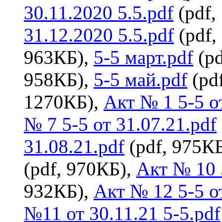
30.11.2020 5.5.pdf
(pdf,
31.12.2020 5.5.pdf
(pdf,
963КБ),
5-5 март.pdf
(pd
958КБ),
5-5 май.pdf
(pd
1270КБ),
Акт № 1 5-5 о
№ 7 5-5 от 31.07.21.pdf
31.08.21.pdf
(pdf, 975К
(pdf, 970КБ),
Акт № 10 5
932КБ),
Акт № 12 5-5 от
№11 от 30.11.21 5-5.pdf