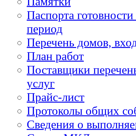
Памятки
Паспорта готовности 
период
Перечень домов, вхо
План работ
Поставщики перечень
услуг
Прайс-лист
Протоколы общих со
Сведения о выполняе