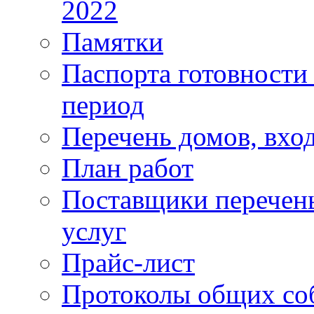
2022
Памятки
Паспорта готовности 
период
Перечень домов, вхо
План работ
Поставщики перечень
услуг
Прайс-лист
Протоколы общих со