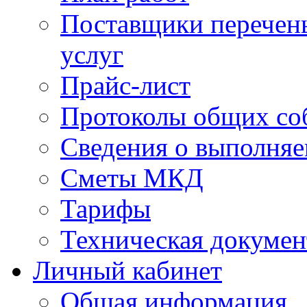
Поставщики перечень
услуг
Прайс-лист
Протоколы общих со
Сведения о выполняе
Сметы МКД
Тарифы
Техническая докумен
Личный кабинет
Общая информация