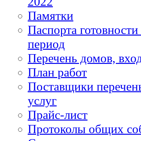
2022
Памятки
Паспорта готовности 
период
Перечень домов, вхо
План работ
Поставщики перечень
услуг
Прайс-лист
Протоколы общих со