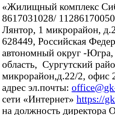
«Жилищный комплекс Си
8617031028/ 11286170050
Лянтор, 1 микрорайон, д.
628449, Российская Феде
автономный округ -Югра,
область, Сургутский район
микрорайон,д.22/2, офис 2
адрес эл.почты:
office@gk-
сети «Интернет»
https://gk
на должность директора