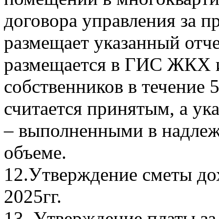
договора управления за п
размещает указанный отче
размещается в ГИС ЖКХ и
собственников в течение 
считается принятым, а ук
– выполненными в надлеж
объеме.
12.Утверждение сметы дох
2025гг.
13. Утверждение платы з