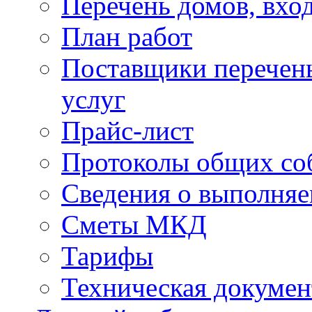
Перечень домов, вхо
План работ
Поставщики перечень
услуг
Прайс-лист
Протоколы общих со
Сведения о выполняе
Сметы МКД
Тарифы
Техническая докумен