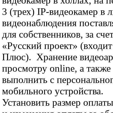
видеокамер в холлах, на 
3 (трех) IP-видеокамер в
видеонаблюдения поставля
для собственников, за сч
«Русский проект» (входит
Плюс). Хранение видеоарх
просмотру online, а такж
выполнить с персональног
мобильного устройства.
Установить размер оплаты