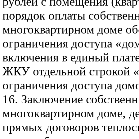
рублей с помещения (квар
порядок оплаты собствен
многоквартирном доме об
ограничения доступа «до
включения в единый плат
ЖКУ отдельной строкой 
ограничения доступа дом
16. Заключение собствен
многоквартирном доме, д
прямых договоров теплос