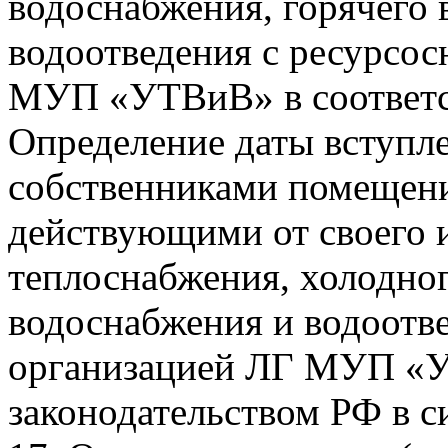
водоснабжения, горячего
водоотведения с ресурсо
МУП «УТВиВ» в соответст
Определение даты вступл
собственниками помещени
действующими от своего 
теплоснабжения, холодног
водоснабжения и водоотв
организацией ЛГ МУП «У
законодательством РФ в си