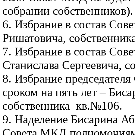
собрании собственников)
6. Избрание в состав Со
Ришатовича, собственник
7. Избрание в состав Со
Станислава Сергеевича, с
8. Избрание председателя
сроком на пять лет – Бис
собственника кв.№106.
9. Наделение Бисарина Аб
Совета МКД полномочиям