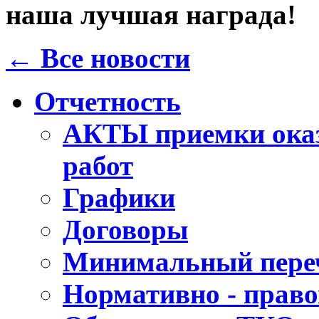
наша лучшая награда!
← Все новости
Отчетность
АКТЫ приемки оказ
работ
Графики
Договоры
Минимальный переч
Нормативно - прав