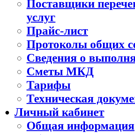
Поставщики перечен
услуг
Прайс-лист
Протоколы общих с
Сведения о выполн
Сметы МКД
Тарифы
Техническая докум
Личный кабинет
Общая информация