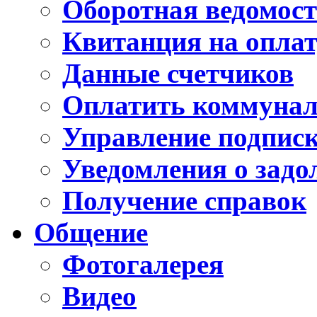
Оборотная ведомос
Квитанция на опла
Данные счетчиков
Оплатить коммуналь
Управление подпис
Уведомления о задо
Получение справок
Общение
Фотогалерея
Видео