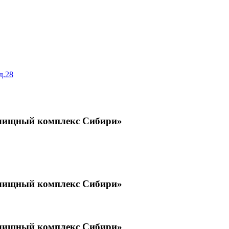
д.28
илищный комплекс Сибири»
илищный комплекс Сибири»
илищный комплекс Сибири»