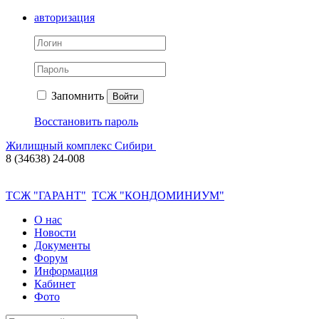
авторизация
Запомнить
Войти
Восстановить пароль
Жилищный комплекс Сибири
8 (34638) 24-008
ТСЖ "ГАРАНТ"
ТСЖ "КОНДОМИНИУМ"
О нас
Новости
Документы
Форум
Информация
Кабинет
Фото