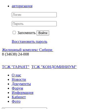
авторизация
Запомнить
Войти
Восстановить пароль
Жилищный комплекс Сибири
8 (34638) 24-008
ТСЖ "ГАРАНТ"
ТСЖ "КОНДОМИНИУМ"
О нас
Новости
Документы
Форум
Информация
Кабинет
Фото