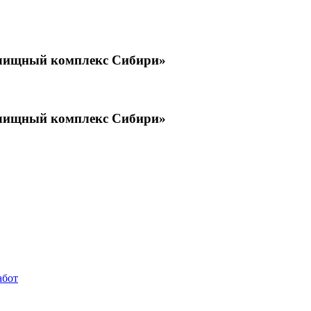
илищный комплекс Сибири»
илищный комплекс Сибири»
абот