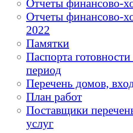
Отчеты финансово-хо
Отчеты финансово-хо
2022
Памятки
Паспорта готовности 
период
Перечень домов, вхо
План работ
Поставщики перечень
услуг