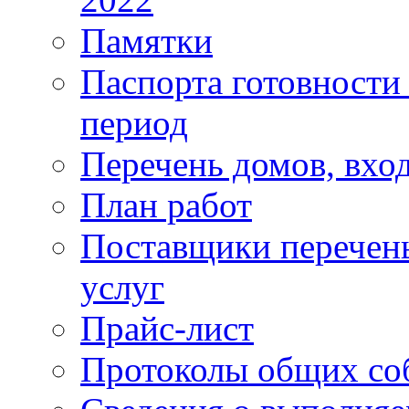
Памятки
Паспорта готовности 
период
Перечень домов, вхо
План работ
Поставщики перечень
услуг
Прайс-лист
Протоколы общих со