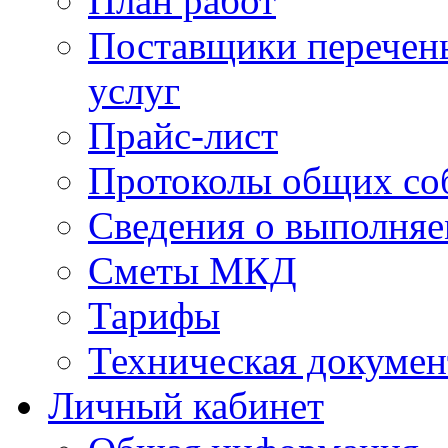
План работ
Поставщики перечень
услуг
Прайс-лист
Протоколы общих со
Сведения о выполняе
Сметы МКД
Тарифы
Техническая докумен
Личный кабинет