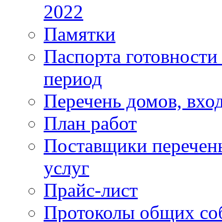
2022
Памятки
Паспорта готовности 
период
Перечень домов, вхо
План работ
Поставщики перечень
услуг
Прайс-лист
Протоколы общих со