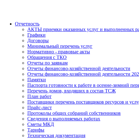
Отчетность
АКТЫ приемки оказанных услуг и выполненных р
Графики
Договоры
Минимальный перечень услуг
Нормативно - правовые акты
Обращения с ТКО
Отчеты по заявкам
Отчеты финансово-хозяйственной деятельности
Отчеты финансово-хозяйственной деятельности 20
Памятки
Паспорта готовности к работе в осенне-зимний пер
Перечень домов, входящих в состав ТСЖ
План работ
Поставщики перечень поставщиков ресурсов и услу
Прайс-лист
Протоколы общих собраний собственников
Сведения о выполняемых работах
Сметы МКД
Тарифы
Техническая документация