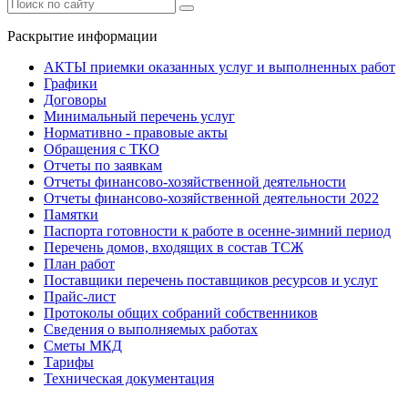
Раскрытие информации
АКТЫ приемки оказанных услуг и выполненных работ
Графики
Договоры
Минимальный перечень услуг
Нормативно - правовые акты
Обращения с ТКО
Отчеты по заявкам
Отчеты финансово-хозяйственной деятельности
Отчеты финансово-хозяйственной деятельности 2022
Памятки
Паспорта готовности к работе в осенне-зимний период
Перечень домов, входящих в состав ТСЖ
План работ
Поставщики перечень поставщиков ресурсов и услуг
Прайс-лист
Протоколы общих собраний собственников
Сведения о выполняемых работах
Сметы МКД
Тарифы
Техническая документация