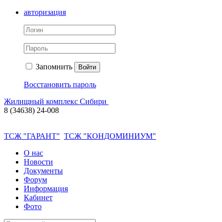
авторизация
Запомнить
Войти
Восстановить пароль
Жилищный комплекс Сибири
8 (34638) 24-008
ТСЖ "ГАРАНТ"
ТСЖ "КОНДОМИНИУМ"
О нас
Новости
Документы
Форум
Информация
Кабинет
Фото