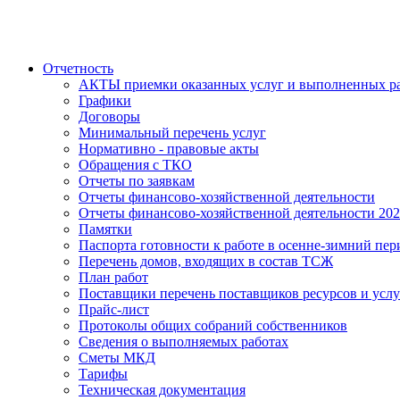
Отчетность
АКТЫ приемки оказанных услуг и выполненных р
Графики
Договоры
Минимальный перечень услуг
Нормативно - правовые акты
Обращения с ТКО
Отчеты по заявкам
Отчеты финансово-хозяйственной деятельности
Отчеты финансово-хозяйственной деятельности 20
Памятки
Паспорта готовности к работе в осенне-зимний пер
Перечень домов, входящих в состав ТСЖ
План работ
Поставщики перечень поставщиков ресурсов и услу
Прайс-лист
Протоколы общих собраний собственников
Сведения о выполняемых работах
Сметы МКД
Тарифы
Техническая документация