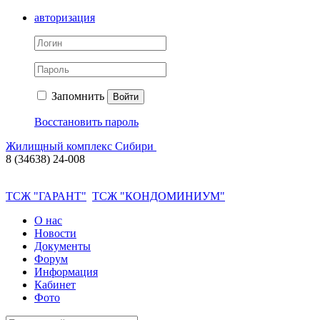
авторизация
Запомнить
Войти
Восстановить пароль
Жилищный комплекс Сибири
8 (34638) 24-008
ТСЖ "ГАРАНТ"
ТСЖ "КОНДОМИНИУМ"
О нас
Новости
Документы
Форум
Информация
Кабинет
Фото