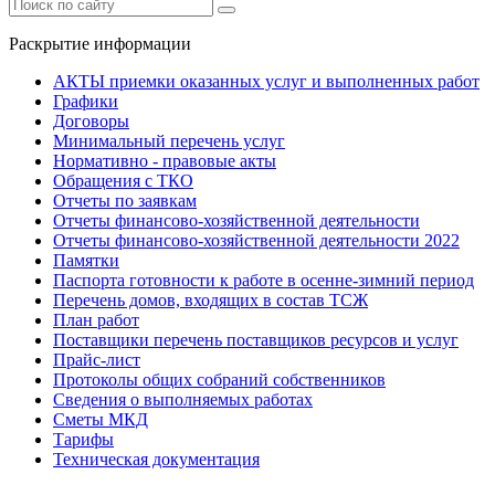
Раскрытие информации
АКТЫ приемки оказанных услуг и выполненных работ
Графики
Договоры
Минимальный перечень услуг
Нормативно - правовые акты
Обращения с ТКО
Отчеты по заявкам
Отчеты финансово-хозяйственной деятельности
Отчеты финансово-хозяйственной деятельности 2022
Памятки
Паспорта готовности к работе в осенне-зимний период
Перечень домов, входящих в состав ТСЖ
План работ
Поставщики перечень поставщиков ресурсов и услуг
Прайс-лист
Протоколы общих собраний собственников
Сведения о выполняемых работах
Сметы МКД
Тарифы
Техническая документация