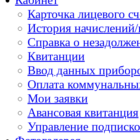
Карточка лицевого сч
История начислений/
Справка о незадолже
Квитанции
Ввод данных приборо
Оплата коммунальны
Мои заявки
Авансовая квитанция
Управление подписк