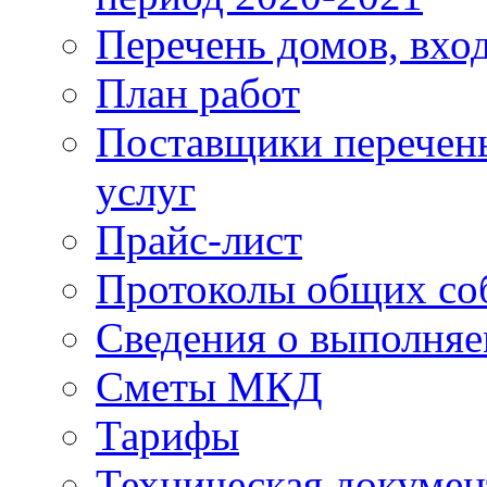
Перечень домов, вхо
План работ
Поставщики перечень
услуг
Прайс-лист
Протоколы общих со
Сведения о выполняе
Сметы МКД
Тарифы
Техническая докумен