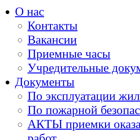
О нас
Контакты
Вакансии
Приемные часы
Учредительные доку
Документы
По эксплуатации жи
По пожарной безопа
АКТЫ приемки оказа
работ