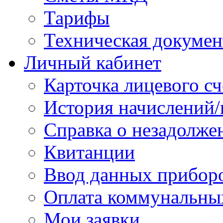
Тарифы
Техническая докумен
Личный кабинет
Карточка лицевого сч
История начислений/
Справка о незадолже
Квитанции
Ввод данных приборо
Оплата коммунальны
Мои заявки