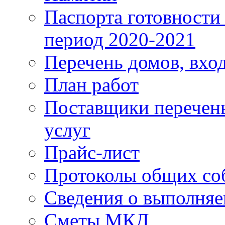
Паспорта готовности 
период 2020-2021
Перечень домов, вхо
План работ
Поставщики перечень
услуг
Прайс-лист
Протоколы общих со
Сведения о выполняе
Сметы МКД