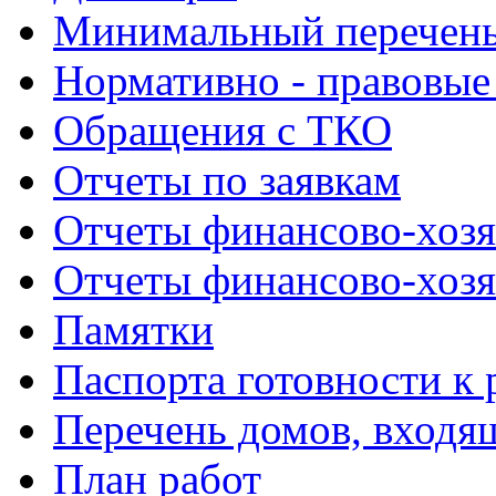
Минимальный перечень
Нормативно - правовые
Обращения с ТКО
Отчеты по заявкам
Отчеты финансово-хозя
Отчеты финансово-хозя
Памятки
Паспорта готовности к 
Перечень домов, входя
План работ